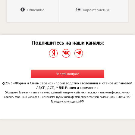
Описание
Характеристики
Подпишитесь на наши каналы:
Задать вопрос
©2026 «Форма и Стиль Сервис» - производство столешниц и стеновых панелей.
ЛДСП, ДСП, МДФ. Распил и кромление.
Обращаем Ваше внимание на то, что данный интернет-сайт носит исключительно информационно-
ориентировочный характер и не является публичной офертой, определяемой положениями Статьи 437
Гражданского кодекса РФ.