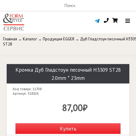
Главная
→
Каталог
→
Продукция EGGER
→
Дуб Гладстоун песочный H330
ST28
Кромка Дуб Гладстоун песочный H3309 ST28
2.0mm * 23mm
Код товара: 11708
Артикул: 318106
87,00₽
Купить