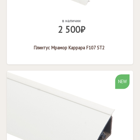
в наличии
2 500₽
Плинтус Мрамор Каррара F107 ST2
NEW