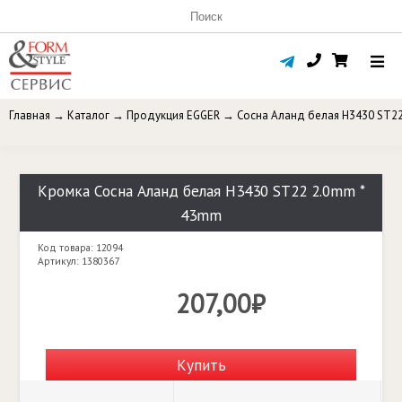
Главная
→
Каталог
→
Продукция EGGER
→
Сосна Аланд белая H3430 ST2
Кромка Сосна Аланд белая H3430 ST22 2.0mm *
43mm
Код товара: 12094
Артикул: 1380367
207,00₽
Купить