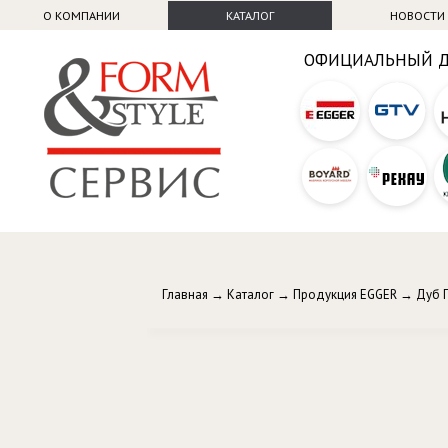
О КОМПАНИИ
КАТАЛОГ
НОВОСТИ
ОФИЦИАЛЬНЫЙ 
Главная
→
Каталог
→
Продукция EGGER
→
Дуб 