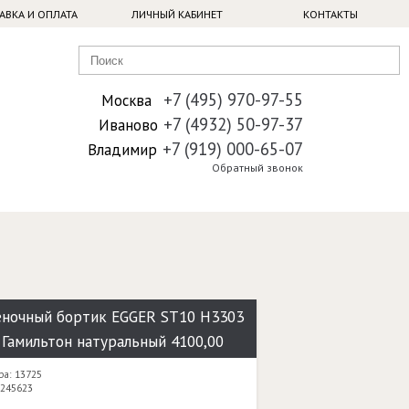
АВКА И ОПЛАТА
ЛИЧНЫЙ КАБИНЕТ
КОНТАКТЫ
+7 (495) 970-97-55
Москва
+7 (4932) 50-97-37
Иваново
+7 (919) 000-65-07
Владимир
Обратный звонок
ночный бортик EGGER ST10 H3303
 Гамильтон натуральный 4100,00
ра: 13725
 245623