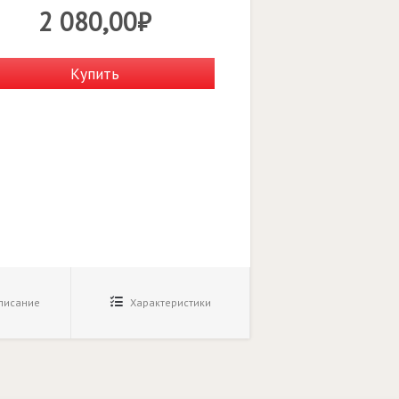
2 080,00₽
Купить
исание
Характеристики