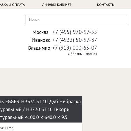
АВКА И ОПЛАТА
ЛИЧНЫЙ КАБИНЕТ
КОНТАКТЫ
+7 (495) 970-97-55
Москва
+7 (4932) 50-97-37
Иваново
+7 (919) 000-65-07
Владимир
Обратный звонок
ель EGGER H3331 ST10 Дуб Небраска
туральный / H3730 ST10 Гикори
туральный 4100.0 х 640.0 х 9.5
ра: 13754