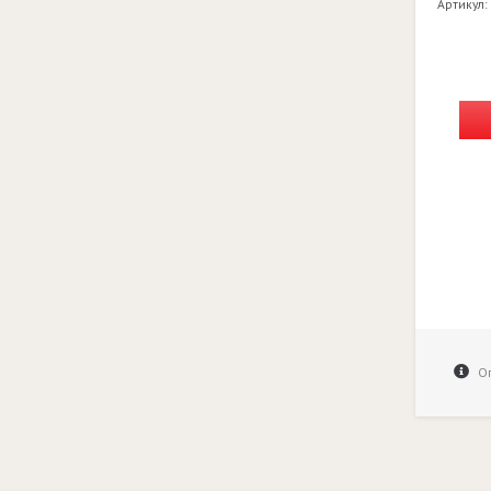
Артикул:
Оп