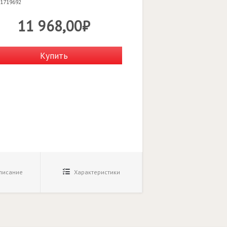
 1719692
11 968,00₽
Купить
исание
Характеристики