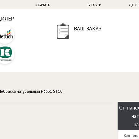
СКАЧАТЬ
УСЛУГИ
ДОСТ
ДИЛЕР
ВАШ ЗАКАЗ
Небраска натуральный H3331 ST10
Ст. пан
на
на
Код това