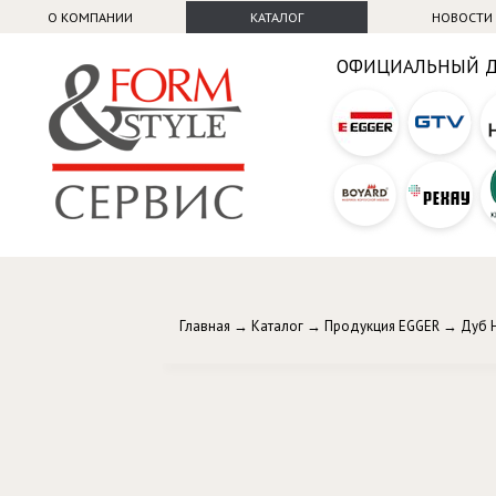
О КОМПАНИИ
КАТАЛОГ
НОВОСТИ
ОФИЦИАЛЬНЫЙ 
Главная
→
Каталог
→
Продукция EGGER
→
Дуб 