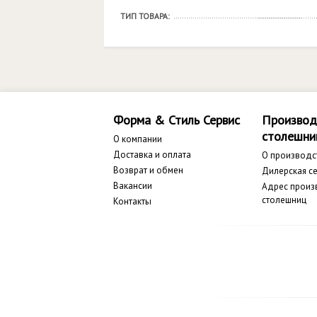
ТИП ТОВАРА:
Форма & Стиль Сервис
Производ
столешни
О компании
Доставка и оплата
О производс
Возврат и обмен
Дилерская се
Вакансии
Адрес произ
столешниц
Контакты