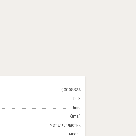
9000882A
J9-8
Jinio
Китай
металл, пластик
никель