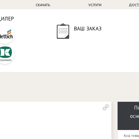
СКАЧАТЬ
УСЛУГИ
ДОСТ
ДИЛЕР
ВАШ ЗАКАЗ
П
осн
Код това