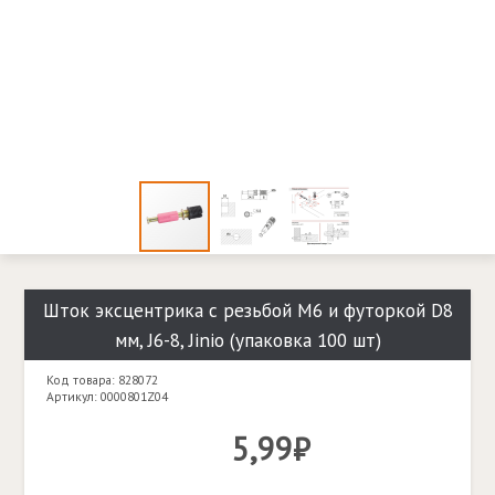
Шток эксцентрика с резьбой M6 и футоркой D8
мм, J6-8, Jinio (упаковка 100 шт)
Код товара: 828072
Артикул: 0000801Z04
5,99₽