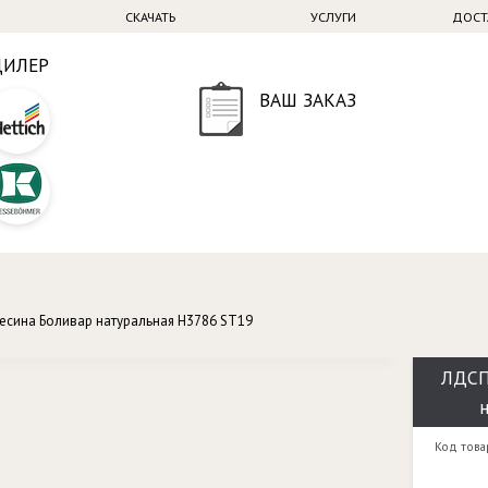
СКАЧАТЬ
УСЛУГИ
ДОСТ
ДИЛЕР
ВАШ ЗАКАЗ
есина Боливар натуральная H3786 ST19
ЛДСП
Код това