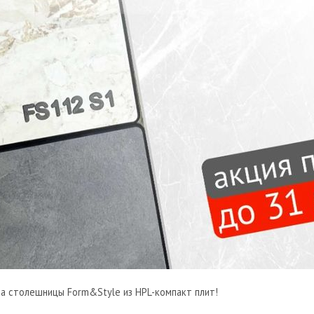
на столешницы Form&Style из HPL-компакт плит!