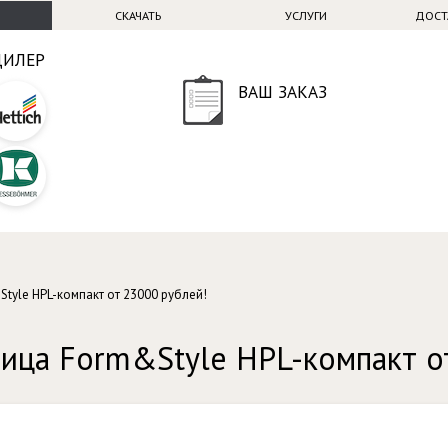
СКАЧАТЬ
УСЛУГИ
ДОСТ
ДИЛЕР
ВАШ ЗАКАЗ
tyle HPL-компакт от 23000 рублей!
ица Form&Style HPL-компакт о