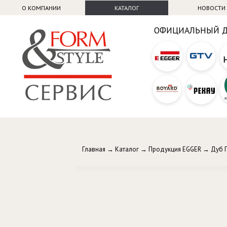
О КОМПАНИИ
КАТАЛОГ
НОВОСТИ
ОФИЦИАЛЬНЫЙ 
Главная
→
Каталог
→
Продукция EGGER
→
Дуб 