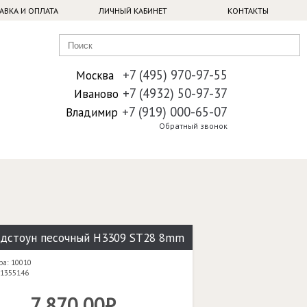
АВКА И ОПЛАТА
ЛИЧНЫЙ КАБИНЕТ
КОНТАКТЫ
+7 (495) 970-97-55
Москва
+7 (4932) 50-97-37
Иваново
+7 (919) 000-65-07
Владимир
Обратный звонок
адстоун песочный H3309 ST28 8mm
ра: 10010
 1355146
7 870,00₽