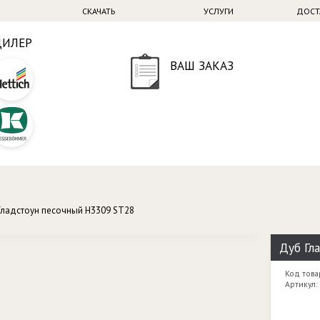
СКАЧАТЬ
УСЛУГИ
ДОСТ
ДИЛЕР
ВАШ ЗАКАЗ
Гладстоун песочный H3309 ST28
Дуб Гл
Код това
Артикул: