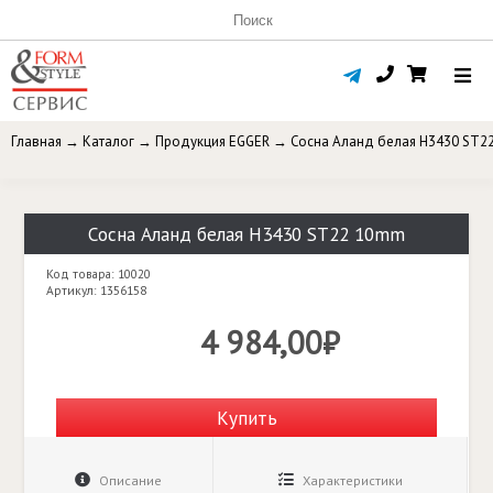
Главная
→
Каталог
→
Продукция EGGER
→
Сосна Аланд белая H3430 ST2
Сосна Аланд белая H3430 ST22 10mm
Код товара: 10020
Артикул: 1356158
4 984,00₽
Купить
Описание
Характеристики