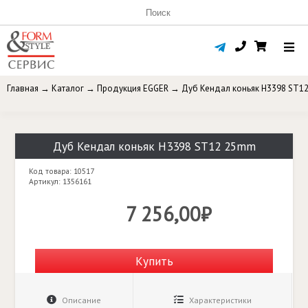
Главная
→
Каталог
→
Продукция EGGER
→
Дуб Кендал коньяк H3398 ST1
Дуб Кендал коньяк H3398 ST12 25mm
Код товара: 10517
Артикул: 1356161
7 256,00₽
Купить
Описание
Характеристики