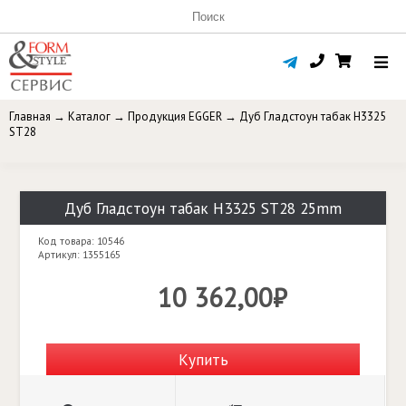
Главная
→
Каталог
→
Продукция EGGER
→
Дуб Гладстоун табак H3325
ST28
Дуб Гладстоун табак H3325 ST28 25mm
Код товара: 10546
Артикул: 1355165
10 362,00₽
Купить