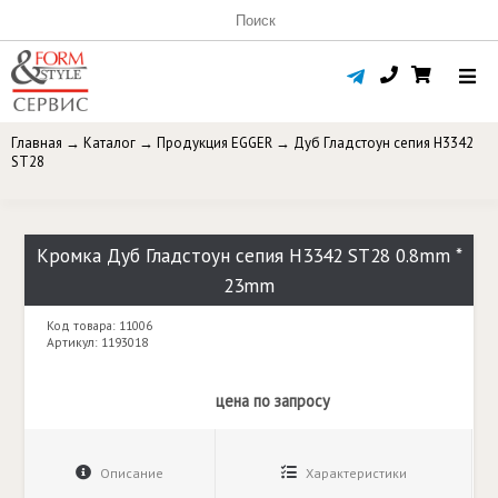
Главная
→
Каталог
→
Продукция EGGER
→
Дуб Гладстоун сепия H3342
ST28
Кромка Дуб Гладстоун сепия H3342 ST28 0.8mm *
23mm
Код товара: 11006
Артикул: 1193018
цена по запросу
Описание
Характеристики