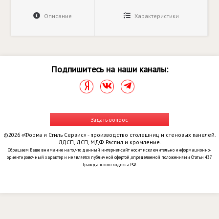
Описание
Характеристики
Подпишитесь на наши каналы:
Задать вопрос
©2026 «Форма и Стиль Сервис» - производство столешниц и стеновых панелей.
ЛДСП, ДСП, МДФ. Распил и кромление.
Обращаем Ваше внимание на то, что данный интернет-сайт носит исключительно информационно-
ориентировочный характер и не является публичной офертой, определяемой положениями Статьи 437
Гражданского кодекса РФ.