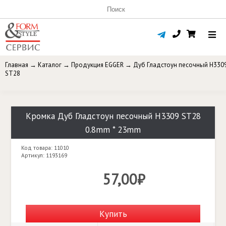
Главная
→
Каталог
→
Продукция EGGER
→
Дуб Гладстоун песочный H330
ST28
Кромка Дуб Гладстоун песочный H3309 ST28
0.8mm * 23mm
Код товара: 11010
Артикул: 1193169
57,00₽
Купить