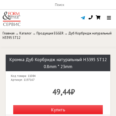
Главная
→
Каталог
→
Продукция EGGER
→
Дуб Корбридж натуральный
H3395 ST12
Кромка Дуб Корбридж натуральный H3395 ST12
0.8mm * 23mm
Код товара: 11084
Артикул: 1197167
49,44₽
Купить