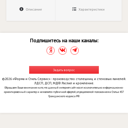
Описание
Характеристики
Подпишитесь на наши каналы:
Задать вопрос
©2026 «Форма и Стиль Сервис» - производство столешниц и стеновых панелей.
ЛДСП, ДСП, МДФ. Распил и кромление.
Обращаем Ваше внимание на то, что данный интернет-сайт носит исключительно информационно-
ориентировочный характер и не является публичной офертой, определяемой положениями Статьи 437
Гражданского кодекса РФ.