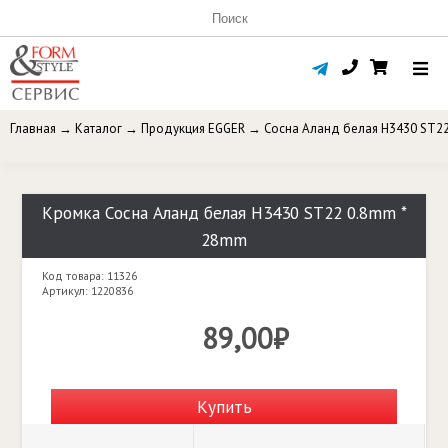
Главная
→
Каталог
→
Продукция EGGER
→
Сосна Аланд белая H3430 ST2
Кромка Сосна Аланд белая H3430 ST22 0.8mm *
28mm
Код товара: 11326
Артикул: 1220836
89,00₽
Купить