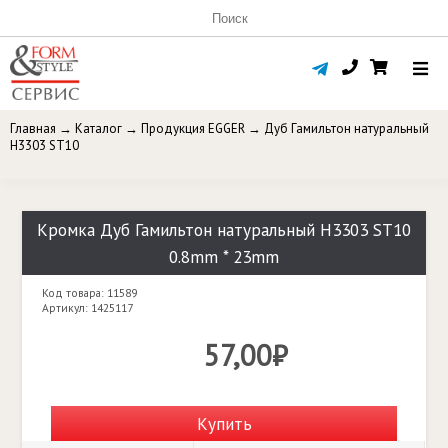
Главная
→
Каталог
→
Продукция EGGER
→
Дуб Гамильтон натуральный
H3303 ST10
Кромка Дуб Гамильтон натуральный H3303 ST10
0.8mm * 23mm
Код товара: 11589
Артикул: 1425117
57,00₽
Купить