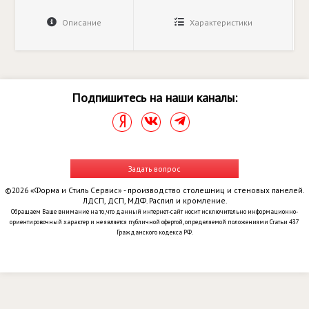
Описание
Характеристики
Подпишитесь на наши каналы:
Задать вопрос
©2026 «Форма и Стиль Сервис» - производство столешниц и стеновых панелей.
ЛДСП, ДСП, МДФ. Распил и кромление.
Обращаем Ваше внимание на то, что данный интернет-сайт носит исключительно информационно-
ориентировочный характер и не является публичной офертой, определяемой положениями Статьи 437
Гражданского кодекса РФ.