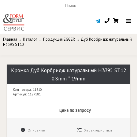
Главная
→
Каталог
→
Продукция EGGER
→
Дуб Корбридж натуральный
H3395 ST12
Кромка Дуб Корбридж натуральный H3395 ST12
0.8mm * 19mm
Код товара: 11610
Артикул: 1197181
цена по запросу
Описание
Характеристики