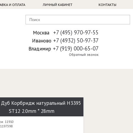
АВКА И ОПЛАТА
ЛИЧНЫЙ КАБИНЕТ
КОНТАКТЫ
+7 (495) 970-97-55
Москва
+7 (4932) 50-97-37
Иваново
+7 (919) 000-65-07
Владимир
Обратный звонок
 Дуб Корбридж натуральный H3395
ST12 2.0mm * 28mm
ра: 11910
 1197398