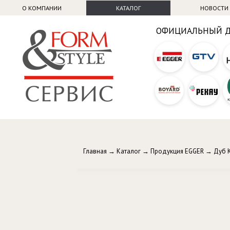
О КОМПАНИИ
КАТАЛОГ
НОВОСТИ
ОФИЦИАЛЬНЫЙ 
Главная
→
Каталог
→
Продукция EGGER
→
Дуб 