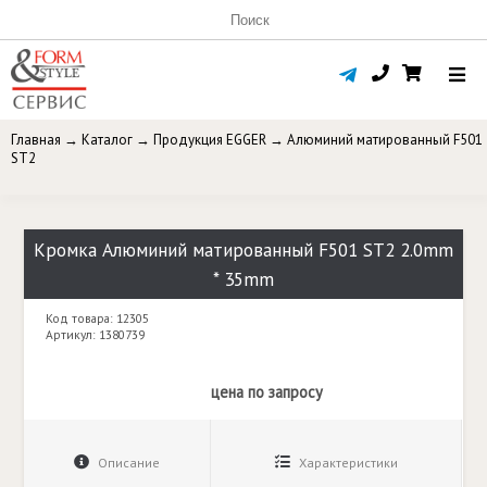
Главная
→
Каталог
→
Продукция EGGER
→
Алюминий матированный F501
ST2
Кромка Алюминий матированный F501 ST2 2.0mm
* 35mm
Код товара: 12305
Артикул: 1380739
цена по запросу
Описание
Характеристики