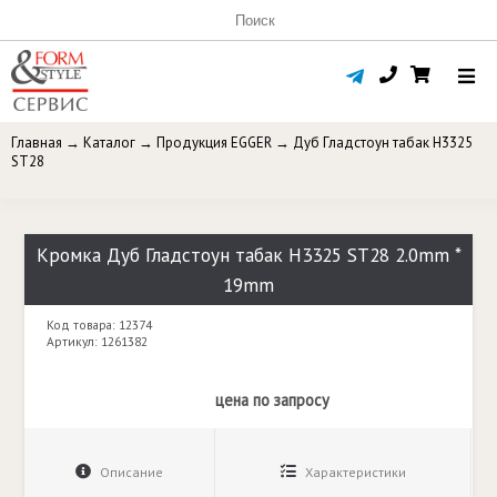
Главная
→
Каталог
→
Продукция EGGER
→
Дуб Гладстоун табак H3325
ST28
Кромка Дуб Гладстоун табак H3325 ST28 2.0mm *
19mm
Код товара: 12374
Артикул: 1261382
цена по запросу
Описание
Характеристики