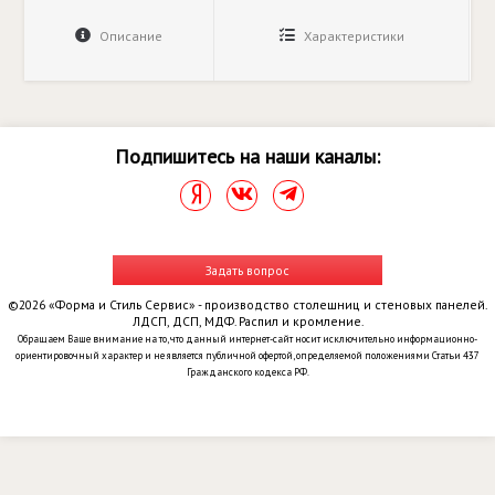
Описание
Характеристики
Подпишитесь на наши каналы:
Задать вопрос
©2026 «Форма и Стиль Сервис» - производство столешниц и стеновых панелей.
ЛДСП, ДСП, МДФ. Распил и кромление.
Обращаем Ваше внимание на то, что данный интернет-сайт носит исключительно информационно-
ориентировочный характер и не является публичной офертой, определяемой положениями Статьи 437
Гражданского кодекса РФ.