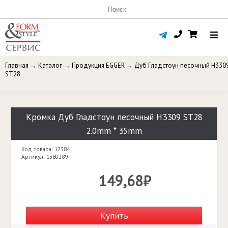
Главная
→
Каталог
→
Продукция EGGER
→
Дуб Гладстоун песочный H330
ST28
Кромка Дуб Гладстоун песочный H3309 ST28
2.0mm * 35mm
Код товара: 12384
Артикул: 1380289
149,68₽
Купить