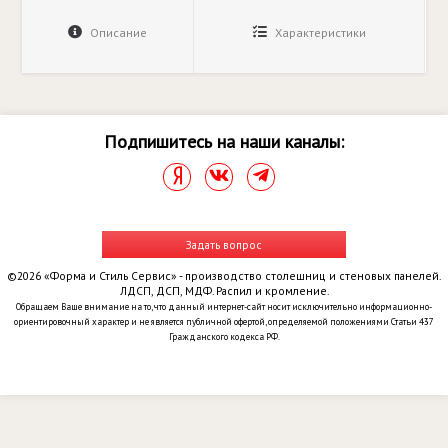
Описание
Характеристики
Подпишитесь на наши каналы:
Задать вопрос
©2026 «Форма и Стиль Сервис» - производство столешниц и стеновых панелей.
ЛДСП, ДСП, МДФ. Распил и кромление.
Обращаем Ваше внимание на то, что данный интернет-сайт носит исключительно информационно-
ориентировочный характер и не является публичной офертой, определяемой положениями Статьи 437
Гражданского кодекса РФ.