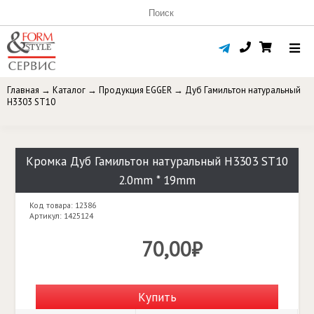
Главная
→
Каталог
→
Продукция EGGER
→
Дуб Гамильтон натуральный
H3303 ST10
Кромка Дуб Гамильтон натуральный H3303 ST10
2.0mm * 19mm
Код товара: 12386
Артикул: 1425124
70,00₽
Купить