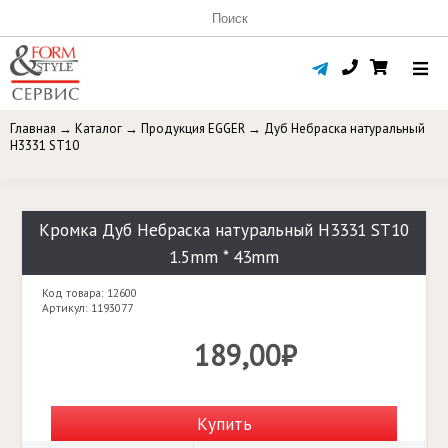
Главная
→
Каталог
→
Продукция EGGER
→
Дуб Небраска натуральный
H3331 ST10
Кромка Дуб Небраска натуральный H3331 ST10
1.5mm * 43mm
Код товара: 12600
Артикул: 1193077
189,00₽
Купить