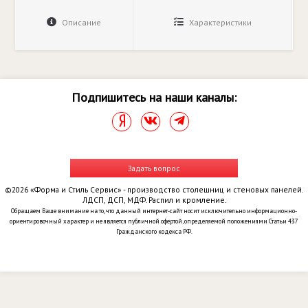
Описание
Характеристики
Подпишитесь на наши каналы:
Задать вопрос
©2026 «Форма и Стиль Сервис» - производство столешниц и стеновых панелей.
ЛДСП, ДСП, МДФ. Распил и кромление.
Обращаем Ваше внимание на то, что данный интернет-сайт носит исключительно информационно-
ориентировочный характер и не является публичной офертой, определяемой положениями Статьи 437
Гражданского кодекса РФ.