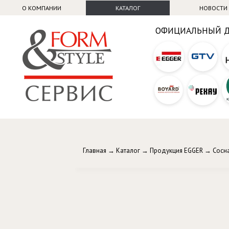
О КОМПАНИИ
КАТАЛОГ
НОВОСТИ
ОФИЦИАЛЬНЫЙ 
Главная
→
Каталог
→
Продукция EGGER
→
Сосн