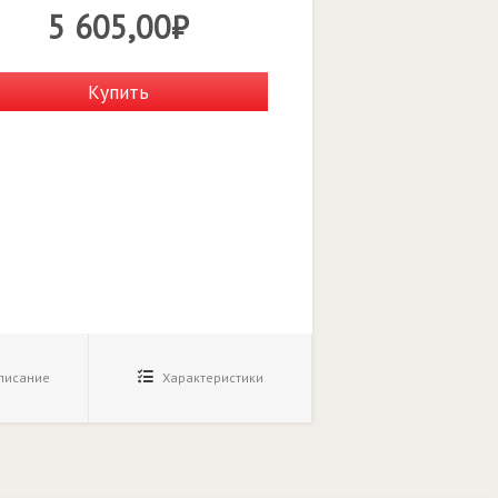
5 605,00₽
Купить
исание
Характеристики