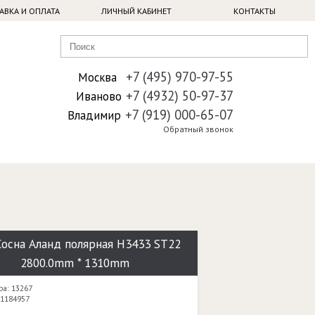
АВКА И ОПЛАТА
ЛИЧНЫЙ КАБИНЕТ
КОНТАКТЫ
+7 (495) 970-97-55
Москва
+7 (4932) 50-97-37
Иваново
+7 (919) 000-65-07
Владимир
Обратный звонок
осна Аланд полярная H3433 ST22
2800.0mm * 1310mm
ра: 13267
 1184957