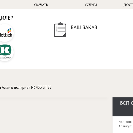
СКАЧАТЬ
УСЛУГИ
ДОСТ
ДИЛЕР
ВАШ ЗАКАЗ
а Аланд полярная H3433 ST22
БСП С
Код това
Артикул: