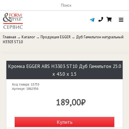
Главная
→
Каталог
→
Продукция EGGER
→
Дуб Гамильтон натуральный
H3303 ST10
Кромка EGGER ABS H3303 ST10 Дуб Гамильтон 25.0
х 43.0 х 1.5
Код товара: 13753
Артикул: 1862936
189,00₽
Купить