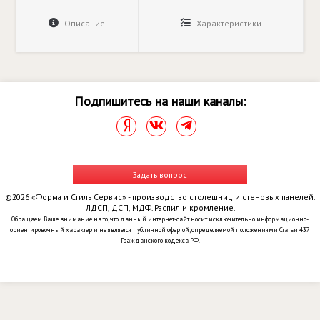
Описание
Характеристики
Подпишитесь на наши каналы:
Задать вопрос
©2026 «Форма и Стиль Сервис» - производство столешниц и стеновых панелей.
ЛДСП, ДСП, МДФ. Распил и кромление.
Обращаем Ваше внимание на то, что данный интернет-сайт носит исключительно информационно-
ориентировочный характер и не является публичной офертой, определяемой положениями Статьи 437
Гражданского кодекса РФ.