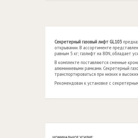
Секретерный газовый лифт GL103
предна
открывании. В ассортименте представлен
равным 5 кг; газлифт на 80N, обладает ус
В комплекте поставляются сменные кронш
алюминиевыми рамками. Секретерный газ
транспортироваться при низких и высоких
Рекомендован к установке с секретерным
НОМИНАЛЬНОЕ УСИЛИЕ: