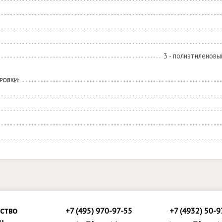
3 - полиэтиленовы
РОВКИ:
ство
+7 (495) 970-97-55
+7 (4932) 50-9
ц