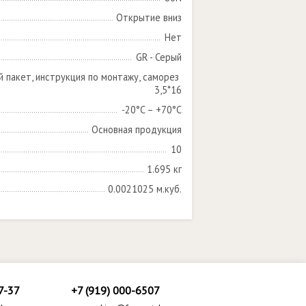
Открытие вниз
Нет
GR - Серый
й пакет, инструкция по монтажу, саморез 
3,5*16
-20°C – +70°C
Основная продукция
10
1.695 кг
0.0021025 м.куб.
7-37
+7 (919) 000-6507