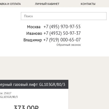
АВКА И ОПЛАТА
ЛИЧНЫЙ КАБИНЕТ
КОНТАКТЫ
+7 (495) 970-97-55
Москва
+7 (4932) 50-97-37
Иваново
+7 (919) 000-65-07
Владимир
Обратный звонок
ерный газовый лифт GL103GR/80/3
ра: 25617
 GL103GR/80/3
373,00₽