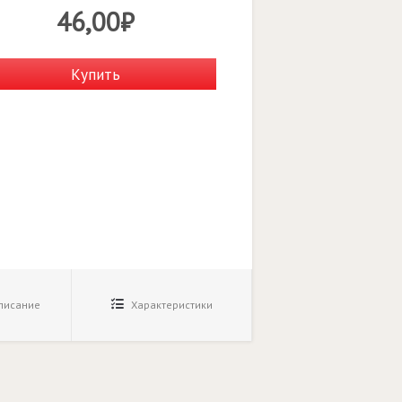
46,00₽
Купить
исание
Характеристики