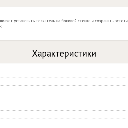
воляет установить толкатель на боковой стенке и сохранить эстетик
ж.
Характеристики