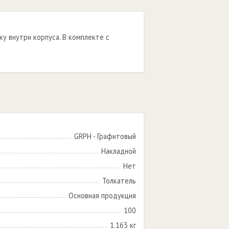
у внутри корпуса. В комплекте с
GRPH - Графитовый
Накладной
Нет
Толкатель
Основная продукция
100
1.163 кг