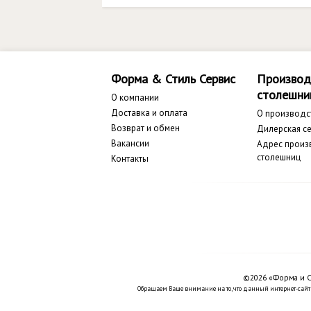
Форма & Стиль Сервис
Производ
столешни
О компании
Доставка и оплата
О производс
Возврат и обмен
Дилерская се
Вакансии
Адрес произ
столешниц
Контакты
©2026 «Форма и С
Обращаем Ваше внимание на то, что данный интернет-сайт