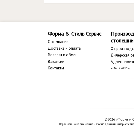
Форма & Стиль Сервис
Производ
столешни
О компании
Доставка и оплата
О производс
Возврат и обмен
Дилерская се
Вакансии
Адрес произ
столешниц
Контакты
©2026 «Форма и С
Обращаем Ваше внимание на то, что данный интернет-сайт