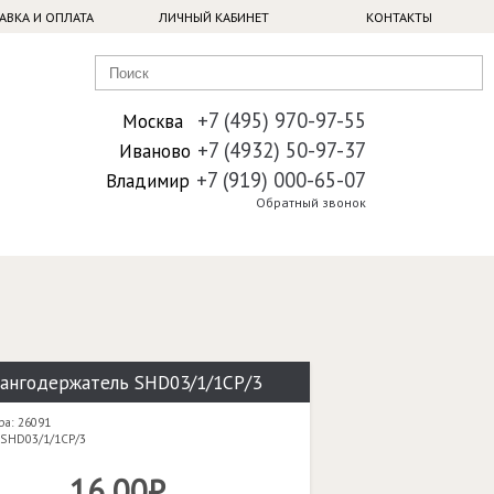
АВКА И ОПЛАТА
ЛИЧНЫЙ КАБИНЕТ
КОНТАКТЫ
+7 (495) 970-97-55
Москва
+7 (4932) 50-97-37
Иваново
+7 (919) 000-65-07
Владимир
Обратный звонок
ангодержатель SHD03/1/1CP/3
ра: 26091
 SHD03/1/1CP/3
16,00₽