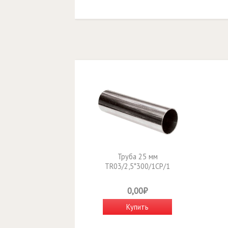
Труба 25 мм
TR03/2,5*300/1CP/1
0,00₽
Купить