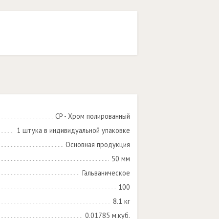
CP - Хром полированный
1 штука в индивидуальной упаковке
Основная продукция
50 мм
Гальваническое
100
8.1 кг
0.01785 м.куб.