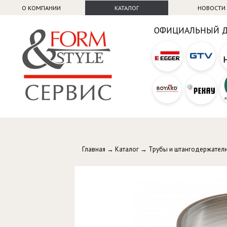
О КОМПАНИИ
КАТАЛОГ
НОВОСТИ
ОФИЦИАЛЬНЫЙ 
Главная
→
Каталог
→
Трубы и штангодержател