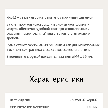
RR002
– стальная ручка-рейлинг с лаконичным дизайном.
За счёт прочной конструкции и скруглённой формы –
модель обеспечит удобный хват при использовании
и
сохранит первоначальный вид в течение длительного
времени.
Ручка станет гармоничным решением
как для монохромных,
так и для контрастных
фасадов классического стиля.
В комплекте с ручкой находятся два винта M4 x 25 мм.
Характеристики
BL - Матовый чёрный
ЦВЕТ ИЗДЕЛИЯ:
128 мм
МЕЖЦЕНТРОВОЕ РАССТОЯНИЕ: