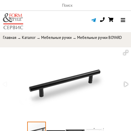
Главная
→
Каталог
→
Мебельные ручки
→
Мебельные ручки BOYARD