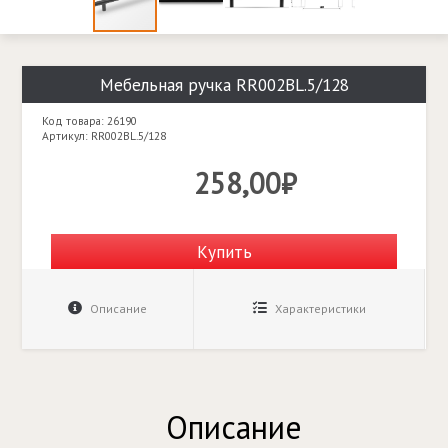
Мебельная ручка RR002BL.5/128
Код товара: 26190
Артикул: RR002BL.5/128
258,00₽
Купить
Описание
Характеристики
Описание