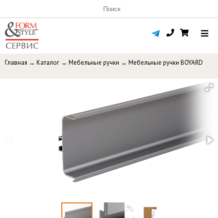
Главная
→
Каталог
→
Мебельные ручки
→
Мебельные ручки BOYARD