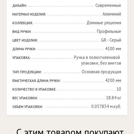
Современные
ДИЗАЙН:
Алюминий
МАТЕРИАЛ ИЗДЕЛИЯ:
Длинные решения
КОЛЛЕКЦИЯ:
Профильные
ВИД РУЧКИ:
GR - Серый
ЦВЕТ ИЗДЕЛИЯ:
4100 мм
ДЛИНА РУЧКИ:
Ручка в полиэтиленовой 
УПАКОВКА:
упаковке, без винтов
Основная продукция
ТИП ПРОДУКЦИИ:
4200 мм
ФАКТИЧЕСКАЯ ДЛИНА РУЧКИ:
10
КОЛИЧЕСТВО В УПАКОВКЕ:
18.84 кг
ВЕС УПАКОВКИ:
0.057834 м.куб.
ОБЪЕМ УПАКОВКИ:
С этим товаром покупают