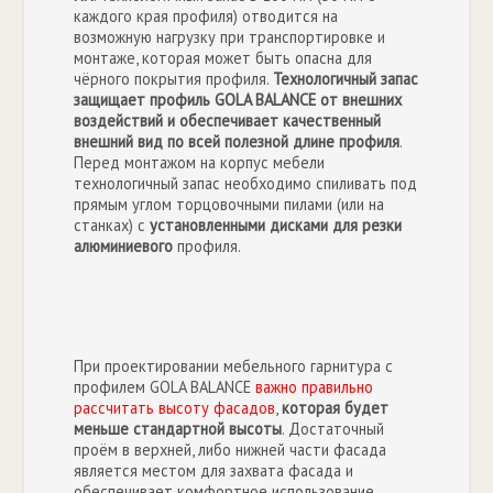
каждого края профиля) отводится на
возможную нагрузку при транспортировке и
монтаже, которая может быть опасна для
чёрного покрытия профиля.
Технологичный запас
защищает профиль GOLA BALANCE от внешних
воздействий и обеспечивает качественный
внешний вид по всей полезной длине профиля
.
Перед монтажом на корпус мебели
технологичный запас необходимо спиливать под
прямым углом торцовочными пилами (или на
станках) с
установленными дисками для резки
алюминиевого
профиля.
При проектировании мебельного гарнитура с
профилем GOLA BALANCE
важно правильно
рассчитать высоту фасадов
,
которая будет
меньше стандартной высоты
. Достаточный
проём в верхней, либо нижней части фасада
является местом для захвата фасада и
обеспечивает комфортное использование