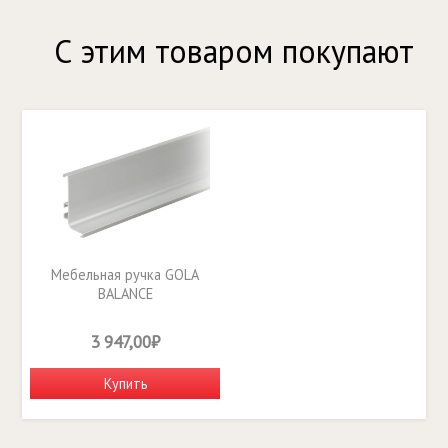
С этим товаром покупают
Мебельная ручка GOLA
BALANCE
RP051SC.1/000/4100
3 947,00₽
Купить