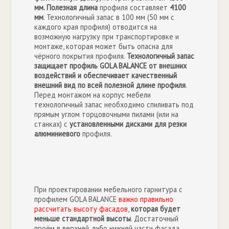
мм. Полезная длина
профиля составляет
4100
мм
. Технологичный запас в 100 мм (50 мм с
каждого края профиля) отводится на
возможную нагрузку при транспортировке и
монтаже, которая может быть опасна для
чёрного покрытия профиля.
Технологичный запас
защищает профиль GOLA BALANCE от внешних
воздействий и обеспечивает качественный
внешний вид по всей полезной длине профиля
.
Перед монтажом на корпус мебели
технологичный запас необходимо спиливать под
прямым углом торцовочными пилами (или на
станках) с
установленными дисками для резки
алюминиевого
профиля.
При проектировании мебельного гарнитура с
профилем GOLA BALANCE
важно правильно
рассчитать высоту фасадов
,
которая будет
меньше стандартной высоты
. Достаточный
проём в верхней, либо нижней части фасада