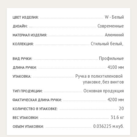
W - Белый
ЦВЕТ ИЗДЕЛИЯ:
Современные
ДИЗАЙН:
Алюминий
МАТЕРИАЛ ИЗДЕЛИЯ:
Стильный белый, 

КОЛЛЕКЦИЯ:
Профильные
ВИД РУЧКИ:
4100 мм
ДЛИНА РУЧКИ:
Ручка в полиэтиленовой 
УПАКОВКА:
упаковке, без винтов
Основная продукция
ТИП ПРОДУКЦИИ:
4200 мм
ФАКТИЧЕСКАЯ ДЛИНА РУЧКИ:
20
КОЛИЧЕСТВО В УПАКОВКЕ:
31.6 кг
ВЕС УПАКОВКИ:
0.036225 м.куб.
ОБЪЕМ УПАКОВКИ: