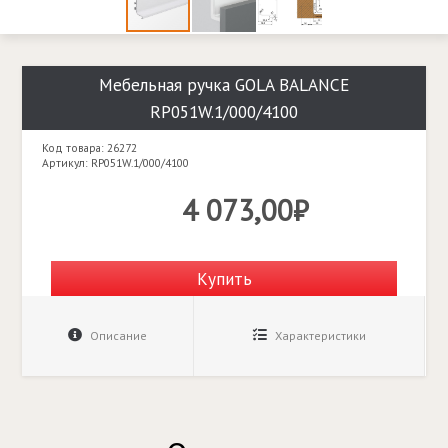
Мебельная ручка GOLA BALANCE
RP051W.1/000/4100
Код товара: 26272
Артикул: RP051W.1/000/4100
4 073,00₽
Купить
Описание
Характеристики