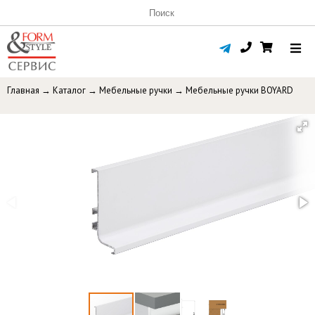
Главная
→
Каталог
→
Мебельные ручки
→
Мебельные ручки BOYARD