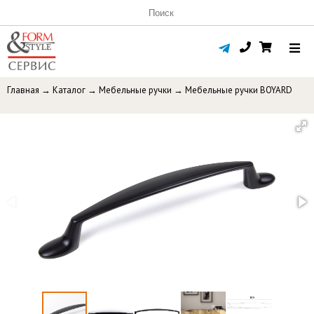
Главная
→
Каталог
→
Мебельные ручки
→
Мебельные ручки BOYARD