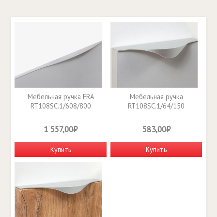
Мебельная ручка ERA
Мебельная ручка
RT108SC.1/608/800
RT108SC.1/64/150
1 557,00₽
583,00₽
Купить
Купить