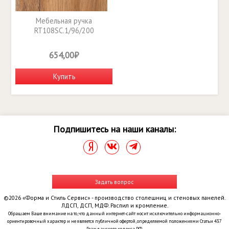
Мебельная ручка
RT108SC.1/96/200
654,00₽
Купить
Подпишитесь на наши каналы:
Задать вопрос
©2026 «Форма и Стиль Сервис» - производство столешниц и стеновых панелей.
ЛДСП, ДСП, МДФ. Распил и кромление.
Обращаем Ваше внимание на то, что данный интернет-сайт носит исключительно информационно-
ориентировочный характер и не является публичной офертой, определяемой положениями Статьи 437