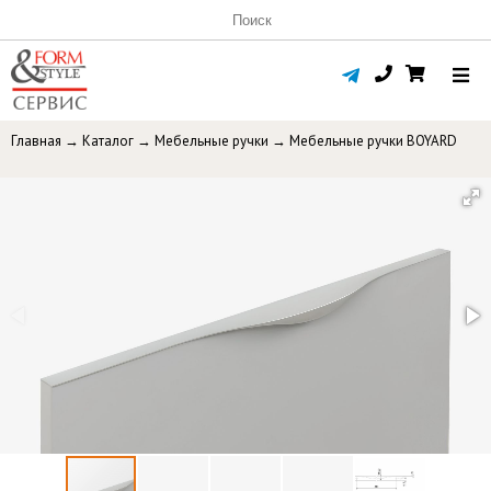
Главная
→
Каталог
→
Мебельные ручки
→
Мебельные ручки BOYARD