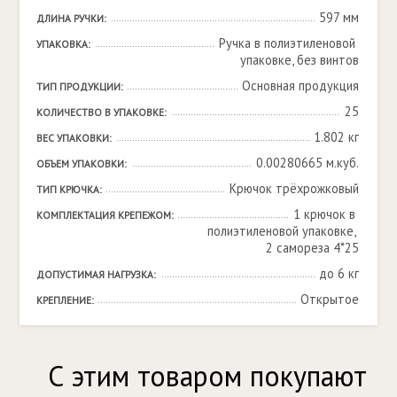
597 мм
ДЛИНА РУЧКИ:
Ручка в полиэтиленовой 
УПАКОВКА:
упаковке, без винтов
Основная продукция
ТИП ПРОДУКЦИИ:
25
КОЛИЧЕСТВО В УПАКОВКЕ:
1.802 кг
ВЕС УПАКОВКИ:
0.00280665 м.куб.
ОБЪЕМ УПАКОВКИ:
Крючок трёхрожковый
ТИП КРЮЧКА:
1 крючок в 
КОМПЛЕКТАЦИЯ КРЕПЕЖОМ:
полиэтиленовой упаковке, 
2 самореза 4*25
до 6 кг
ДОПУСТИМАЯ НАГРУЗКА:
Открытое
КРЕПЛЕНИЕ:
С этим товаром покупают