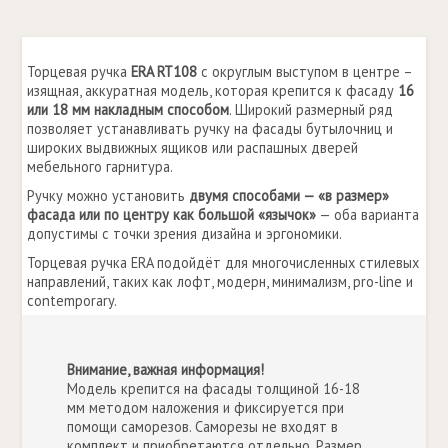
Торцевая ручка
ERA RT108
с округлым выступом в центре –
изящная, аккуратная модель, которая крепится к фасаду
16
или 18 мм накладным способом
. Широкий размерный ряд
позволяет устанавливать ручку на фасады бутылочниц и
широких выдвижных ящиков или распашных дверей
мебельного гарнитура.
Ручку можно установить
двумя способами — «в размер»
фасада или по центру как большой «язычок»
— оба варианта
допустимы с точки зрения дизайна и эргономики.
Торцевая ручка ERA подойдёт для многочисленных стилевых
направлений, таких как лофт, модерн, минимализм, pro-line и
contemporary.
Внимание, важная информация!
Модель крепится на фасады толщиной 16-18
мм методом наложения и фиксируется при
помощи саморезов. Саморезы не входят в
комплект и приобретаются отдельно. Размер