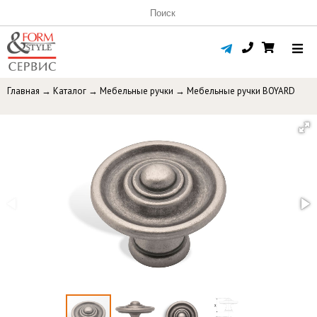
Главная
→
Каталог
→
Мебельные ручки
→
Мебельные ручки BOYARD