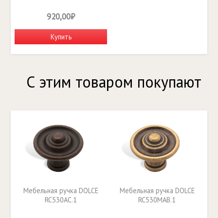
920,00₽
Купить
С этим товаром покупают
Мебельная ручка DOLCE
Мебельная ручка DOLCE
RC530AC.1
RC530MAB.1