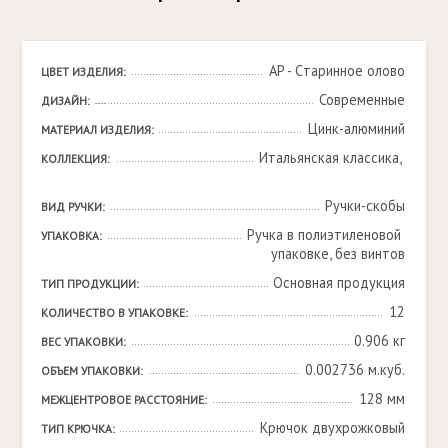
AP - Cтаринное олово
ЦВЕТ ИЗДЕЛИЯ:
Современные
ДИЗАЙН:
Цинк-алюминий
МАТЕРИАЛ ИЗДЕЛИЯ:
Итальянская классика, 

КОЛЛЕКЦИЯ:
Ручки-скобы
ВИД РУЧКИ:
Ручка в полиэтиленовой 
УПАКОВКА:
упаковке, без винтов
Основная продукция
ТИП ПРОДУКЦИИ:
12
КОЛИЧЕСТВО В УПАКОВКЕ:
0.906 кг
ВЕС УПАКОВКИ:
0.002736 м.куб.
ОБЪЕМ УПАКОВКИ:
128 мм
МЕЖЦЕНТРОВОЕ РАССТОЯНИЕ:
Крючок двухрожковый
ТИП КРЮЧКА: