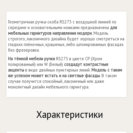
Геометричная ручка-скоба RS273 с воздушной линией по
середине и основательными ножками предназначена
для
мебельных гарнитуров направления модерн
. Модель
строгого, лаконичного дизайна будет хорошо смотреться на
гладких плёночных, крашеных, либо шпонированных фасадах
без фрезеровки.
На тёмной мебели ручки
RS273 в цвете CP (Хром
полированный) или W (Белый)
создадут контрастные
акценты
в виде двойных пунктирных линий.
Модель с таким
же успехом может встать и на светлые фасады
. В таком
случае получится спокойный, лаконичный или даже
монолитный дизайн мебельного гарнитура.
Характеристики