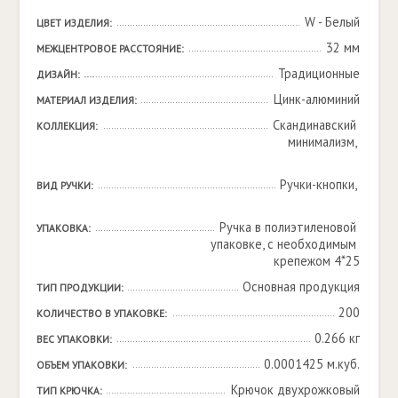
W - Белый
ЦВЕТ ИЗДЕЛИЯ:
32 мм
МЕЖЦЕНТРОВОЕ РАССТОЯНИЕ:
Традиционные
ДИЗАЙН:
Цинк-алюминий
МАТЕРИАЛ ИЗДЕЛИЯ:
Скандинавский 
КОЛЛЕКЦИЯ:
минимализм, 

Ручки-кнопки, 

ВИД РУЧКИ:
Ручка в полиэтиленовой 
УПАКОВКА:
упаковке, с необходимым 
крепежом 4*25
Основная продукция
ТИП ПРОДУКЦИИ:
200
КОЛИЧЕСТВО В УПАКОВКЕ:
0.266 кг
ВЕС УПАКОВКИ:
0.0001425 м.куб.
ОБЪЕМ УПАКОВКИ:
Крючок двухрожковый
ТИП КРЮЧКА: