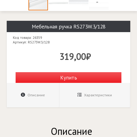
Мебельная ручка RS273W.3/128
Код товара: 26359
Артикул: RS273W.3/128
319,00₽
Купить
Описание
Характеристики
Описание