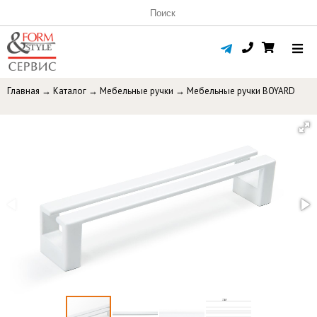
Главная
→
Каталог
→
Мебельные ручки
→
Мебельные ручки BOYARD