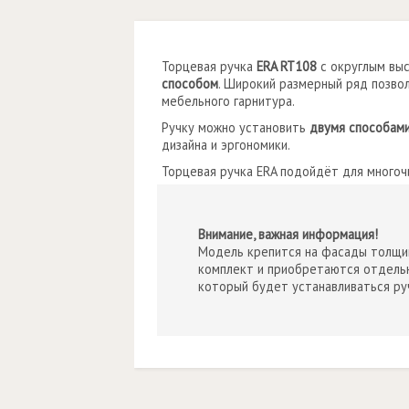
Торцевая ручка
ERA RT108
с округлым выс
способом
. Широкий размерный ряд позво
мебельного гарнитура.
Ручку можно установить
двумя способами
дизайна и эргономики.
Торцевая ручка ERA подойдёт для многочи
Внимание, важная информация!
Модель крепится на фасады толщин
комплект и приобретаются отдельн
который будет устанавливаться ру