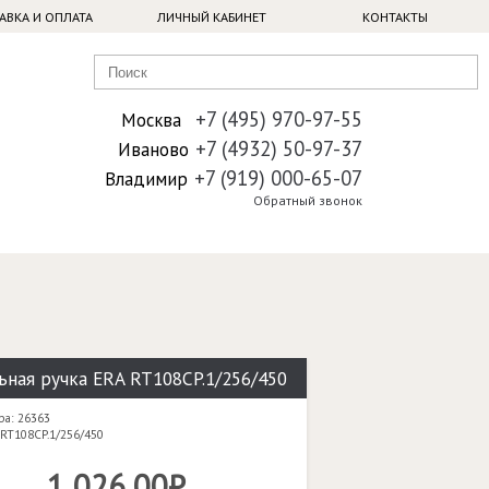
АВКА И ОПЛАТА
ЛИЧНЫЙ КАБИНЕТ
КОНТАКТЫ
+7 (495) 970-97-55
Москва
+7 (4932) 50-97-37
Иваново
+7 (919) 000-65-07
Владимир
Обратный звонок
ная ручка ERA RT108CP.1/256/450
ра: 26363
 RT108CP.1/256/450
1 026,00₽