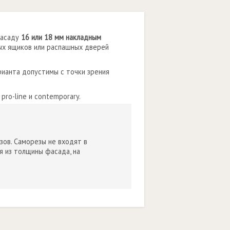
фасаду
16 или 18 мм накладным
ых ящиков или распашных дверей
ианта допустимы с точки зрения
pro-line и contemporary.
ов. Саморезы не входят в
 из толщины фасада, на