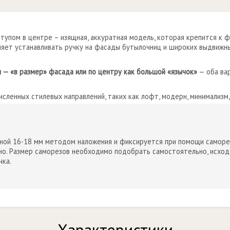
тупом в центре – изящная, аккуратная модель, которая крепится к 
ляет устанавливать ручку на фасады бутылочниц и широких выдвижн
 — «в размер» фасада или по центру как большой «язычок»
— оба вар
сленных стилевых направлений, таких как лофт, модерн, минимализм, 
ой 16-18 мм методом наложения и фиксируется при помощи саморез
о. Размер саморезов необходимо подобрать самостоятельно, исходя
чка.