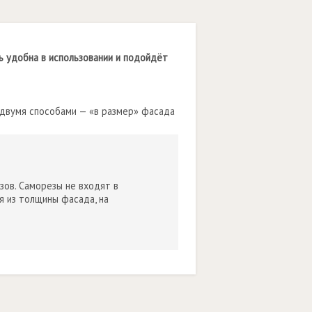
ь удобна в использовании и подойдёт
 двумя способами — «в размер» фасада
ов. Саморезы не входят в
 из толщины фасада, на