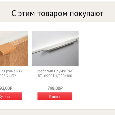
С этим товаром покупают
ая ручка RAY
Мебельная ручка RAY
09SG.1/32
RT109SST.1/000/400
92,00₽
798,00₽
Купить
Купить