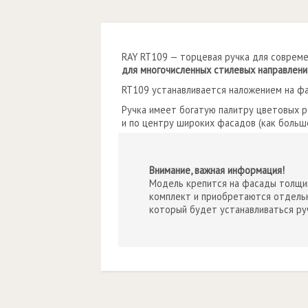
RAY RT109 — торцевая ручка для соврем
для многочисленных стилевых направлени
RT109 устанавливается наложением на ф
Ручка имеет богатую палитру цветовых 
и по центру широких фасадов (как большо
Внимание, важная информация!
Модель крепится на фасады толщин
комплект и приобретаются отдельн
который будет устанавливаться ру