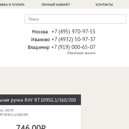
АВКА И ОПЛАТА
ЛИЧНЫЙ КАБИНЕТ
КОНТАКТЫ
+7 (495) 970-97-55
Москва
+7 (4932) 50-97-37
Иваново
+7 (919) 000-65-07
Владимир
Обратный звонок
ная ручка RAY RT109SG.1/160/200
ра: 26378
 RT109SG.1/160/200
746,00₽