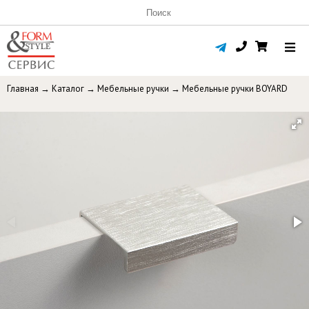
Главная
→
Каталог
→
Мебельные ручки
→
Мебельные ручки BOYARD