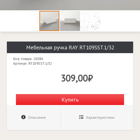
Мебельная ручка RAY RT109SST.1/32
Код товара: 26384
Артикул: RT109SST.1/32
309,00₽
Купить
Описание
Характеристики