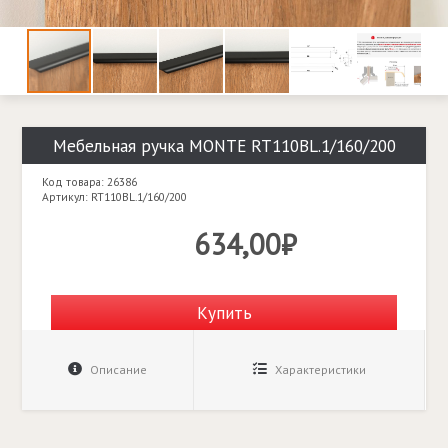
Мебельная ручка MONTE RT110BL.1/160/200
Код товара: 26386
Артикул: RT110BL.1/160/200
634,00₽
Купить
Описание
Характеристики