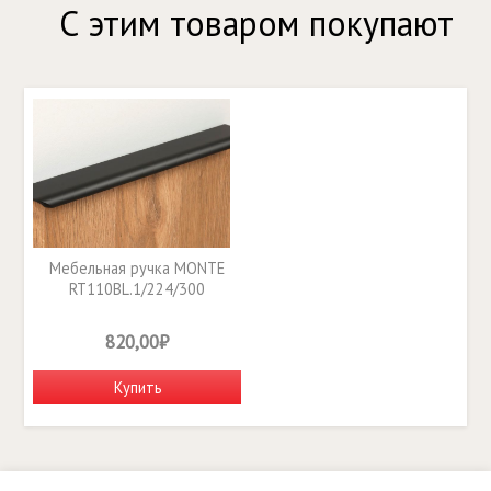
С этим товаром покупают
Мебельная ручка MONTE
RT110BL.1/224/300
820,00₽
Купить