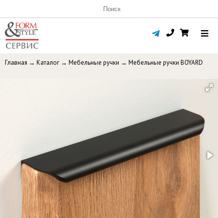
Главная
→
Каталог
→
Мебельные ручки
→
Мебельные ручки BOYARD