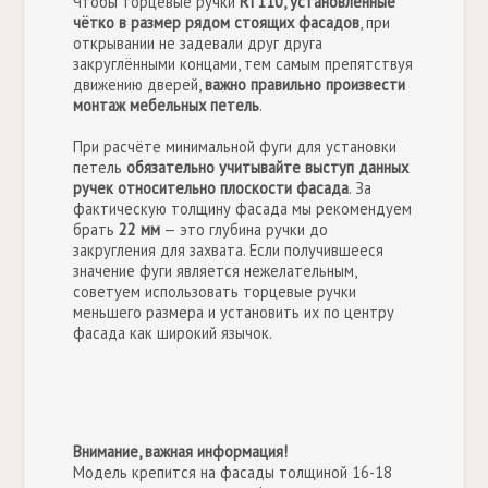
Чтобы торцевые ручки
RT110, установленные
чётко в размер рядом стоящих фасадов
, при
открывании не задевали друг друга
закруглёнными концами, тем самым препятствуя
движению дверей,
важно правильно произвести
монтаж мебельных петель
.
При расчёте минимальной фуги для установки
петель
обязательно учитывайте выступ данных
ручек относительно плоскости фасада
. За
фактическую толщину фасада мы рекомендуем
брать
22 мм
— это глубина ручки до
закругления для захвата. Если получившееся
значение фуги является нежелательным,
советуем использовать торцевые ручки
меньшего размера и установить их по центру
фасада как широкий язычок.
Внимание, важная информация!
Модель крепится на фасады толщиной 16-18