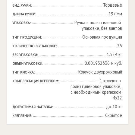
Торцевые
ВИД РУЧКИ:
197 мм
ДЛИНА РУЧКИ:
Ручка в полиэтиленовой 
УПАКОВКА:
упаковке, без винтов
Основная продукция
ТИП ПРОДУКЦИИ:
25
КОЛИЧЕСТВО В УПАКОВКЕ:
1.524 кг
ВЕС УПАКОВКИ:
0.001932336 м.куб.
ОБЪЕМ УПАКОВКИ:
Крючок двухрожковый
ТИП КРЮЧКА:
1 крючок в 
КОМПЛЕКТАЦИЯ КРЕПЕЖОМ:
полиэтиленовой упаковке, 
с необходимым крепежом 
4х22
до 10 кг
ДОПУСТИМАЯ НАГРУЗКА:
Скрытое
КРЕПЛЕНИЕ: