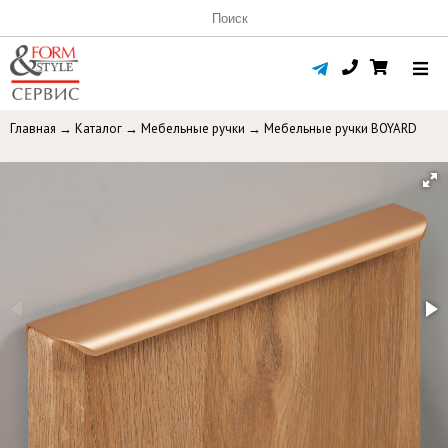
Главная
→
Каталог
→
Мебельные ручки
→
Мебельные ручки BOYARD