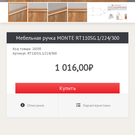
Мебельная ручка MONTE RT110SG.1/224/300
Код товара: 26393
Артикул: RT110SG.1/224/300
1 016,00₽
Купить
Описание
Характеристики