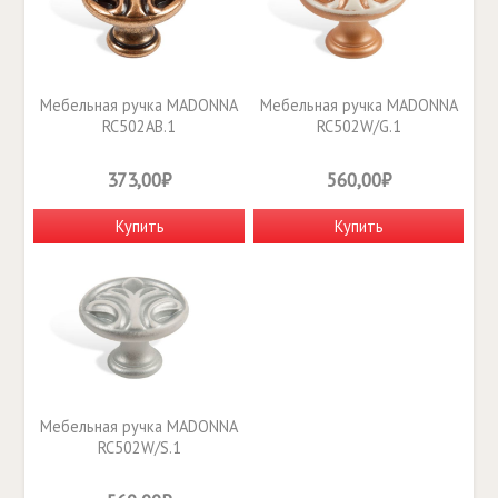
Мебельная ручка MADONNA
Мебельная ручка MADONNA
RC502AB.1
RC502W/G.1
373,00₽
560,00₽
Купить
Купить
Мебельная ручка MADONNA
RC502W/S.1