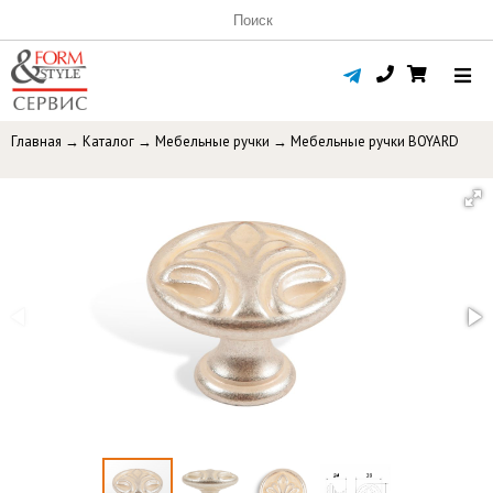
Главная
→
Каталог
→
Мебельные ручки
→
Мебельные ручки BOYARD