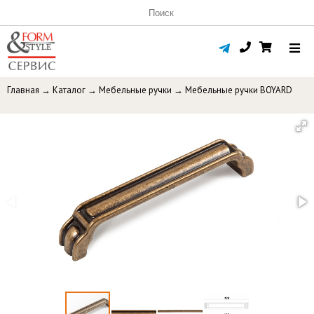
Главная
→
Каталог
→
Мебельные ручки
→
Мебельные ручки BOYARD