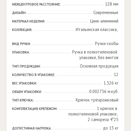
128 мм
МЕЖЦЕНТРОВОЕ РАССТОЯНИЕ:
Современные
ДИЗАЙН:
Цинк-алюминий
МАТЕРИАЛ ИЗДЕЛИЯ:
Итальянская классика, 

КОЛЛЕКЦИЯ:
Ручки-скобы
ВИД РУЧКИ:
Ручка в полиэтиленовой 
УПАКОВКА:
упаковке, без винтов
Основная продукция
ТИП ПРОДУКЦИИ:
12
КОЛИЧЕСТВО В УПАКОВКЕ:
1.326 кг
ВЕС УПАКОВКИ:
0.002736 м.куб.
ОБЪЕМ УПАКОВКИ:
Крючок трёхрожковый
ТИП КРЮЧКА:
1 крючок в 
КОМПЛЕКТАЦИЯ КРЕПЕЖОМ:
полиэтиленовой упаковке, 
2 самореза 4*25
до 15 кг
ДОПУСТИМАЯ НАГРУЗКА: