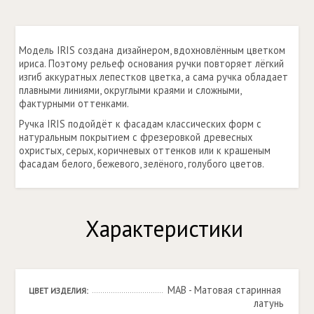
Модель IRIS создана дизайнером, вдохновлённым цветком
ириса. Поэтому рельеф основания ручки повторяет лёгкий
изгиб аккуратных лепестков цветка, а сама ручка обладает
плавными линиями, округлыми краями и сложными,
фактурными оттенками.
Ручка IRIS подойдёт к фасадам классических форм с
натуральным покрытием с фрезеровкой древесных
охристых, серых, коричневых оттенков или к крашеным
фасадам белого, бежевого, зелёного, голубого цветов.
Характеристики
MAB - Матовая старинная 
ЦВЕТ ИЗДЕЛИЯ:
латунь