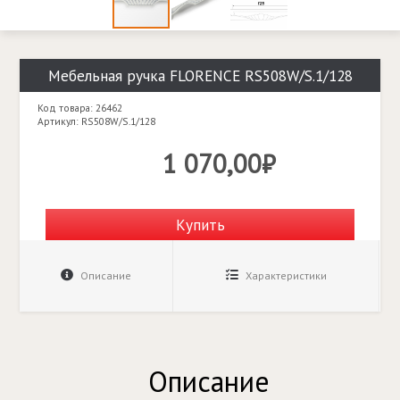
Мебельная ручка FLORENCE RS508W/S.1/128
Код товара: 26462
Артикул: RS508W/S.1/128
1 070,00₽
Купить
Описание
Характеристики
Описание