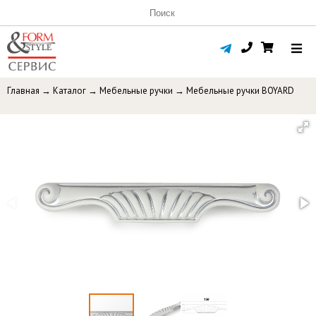
Главная
→
Каталог
→
Мебельные ручки
→
Мебельные ручки BOYARD