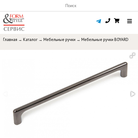
Главная
→
Каталог
→
Мебельные ручки
→
Мебельные ручки BOYARD