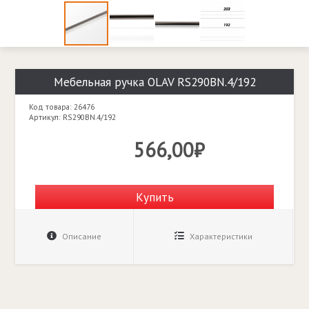
Мебельная ручка OLAV RS290BN.4/192
Код товара: 26476
Артикул: RS290BN.4/192
566,00₽
Купить
Описание
Характеристики