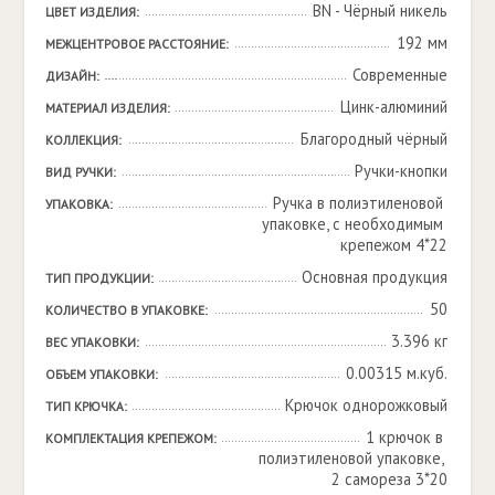
BN - Чёрный никель
ЦВЕТ ИЗДЕЛИЯ:
192 мм
МЕЖЦЕНТРОВОЕ РАССТОЯНИЕ:
Современные
ДИЗАЙН:
Цинк-алюминий
МАТЕРИАЛ ИЗДЕЛИЯ:
Благородный чёрный
КОЛЛЕКЦИЯ:
Ручки-кнопки
ВИД РУЧКИ:
Ручка в полиэтиленовой 
УПАКОВКА:
упаковке, с необходимым 
крепежом 4*22
Основная продукция
ТИП ПРОДУКЦИИ:
50
КОЛИЧЕСТВО В УПАКОВКЕ:
3.396 кг
ВЕС УПАКОВКИ:
0.00315 м.куб.
ОБЪЕМ УПАКОВКИ:
Крючок однорожковый
ТИП КРЮЧКА:
1 крючок в 
КОМПЛЕКТАЦИЯ КРЕПЕЖОМ:
полиэтиленовой упаковке, 
2 самореза 3*20