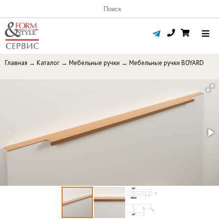
Главная
→
Каталог
→
Мебельные ручки
→
Мебельные ручки BOYARD