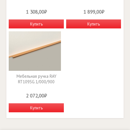
1 308,00₽
1 899,00₽
Купить
Купить
Мебельная ручка RAY
RT109SG.1/000/900
2 072,00₽
Купить