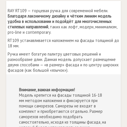
RAY RT109 — торцевая ручка для современной мебели.
Благодаря лаконичному дизайну и чётким линиям модель
удобна в использовании и подойдёт для многочисленных
стилевых направлений
, таких как лофт, модерн, минимализм,
pro-line и contemporary.
RT109 устанавливается наложением на фасады толщиной до
18 мм.
Ручка имеет богатую палитру цветовых решений и
разнообразие длин. Данная модель допускает размещение
двумя способами — «в размер» фасада и по центру широких
фасадов (как большой «язычок»).
Внимание, важная информация!
Модель крепится на фасады толщиной 16-18
мм методом наложения и фиксируется при
помощи саморезов. Саморезы не входят в
комплект и приобретаются отдельно. Размер
саморезов необходимо подобрать
самостоятельно, исходя из толщины фасада, на