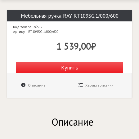
Мебельная ручка RAY RT109SG.1/000/600
Код товара: 26502
Артикул: RT109SG.1/000/600
1 539,00₽
Купить
Описание
Характеристики
Описание