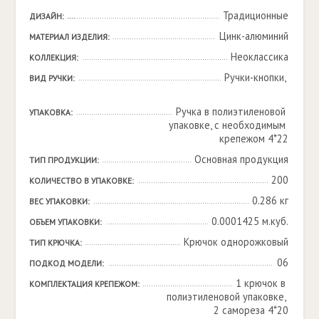
Традиционные
ДИЗАЙН:
Цинк-алюминий
МАТЕРИАЛ ИЗДЕЛИЯ:
Неоклассика
КОЛЛЕКЦИЯ:
Ручки-кнопки, 

ВИД РУЧКИ:
Ручка в полиэтиленовой 
УПАКОВКА:
упаковке, с необходимым 
крепежом 4*22
Основная продукция
ТИП ПРОДУКЦИИ:
200
КОЛИЧЕСТВО В УПАКОВКЕ:
0.286 кг
ВЕС УПАКОВКИ:
0.0001425 м.куб.
ОБЪЕМ УПАКОВКИ:
Крючок однорожковый
ТИП КРЮЧКА:
06
ПОДКОД МОДЕЛИ:
1 крючок в 
КОМПЛЕКТАЦИЯ КРЕПЕЖОМ:
полиэтиленовой упаковке, 
2 самореза 4*20