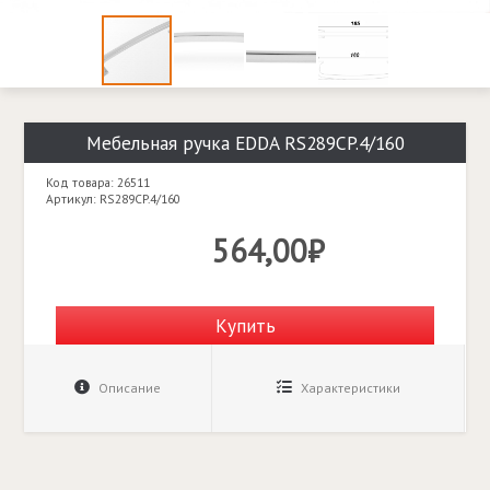
Мебельная ручка EDDA RS289CP.4/160
Код товара: 26511
Артикул: RS289CP.4/160
564,00₽
Купить
Описание
Характеристики