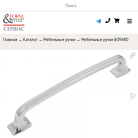
Главная
→
Каталог
→
Мебельные ручки
→
Мебельные ручки BOYARD