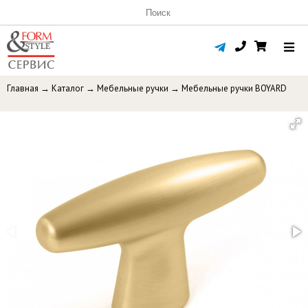
Главная
→
Каталог
→
Мебельные ручки
→
Мебельные ручки BOYARD