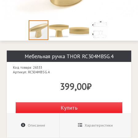
Мебельная ручка THOR RC304MBSG.4
Код товара: 26533
Артикул: RC304MBSG.4
399,00₽
Купить
Описание
Характеристики