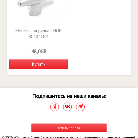
Мебельная ручка THOR
RC304CP.4
48,00₽
Купить
Подпишитесь на наши каналы:
Задать вопрос
©2026 «Форма и Стиль Сервис» - производство столешниц и стеновых панелей.