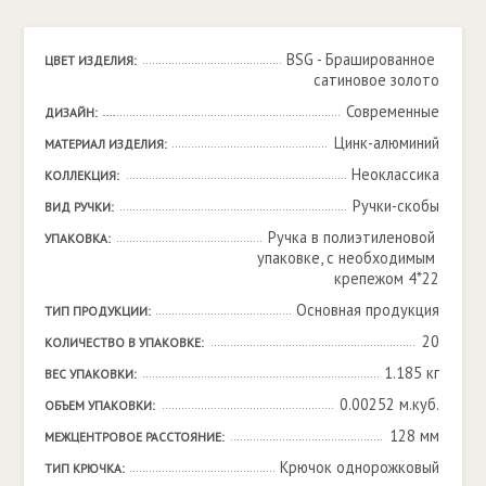
BSG - Брашированное 
ЦВЕТ ИЗДЕЛИЯ:
cатиновое золото
Современные
ДИЗАЙН:
Цинк-алюминий
МАТЕРИАЛ ИЗДЕЛИЯ:
Неоклассика
КОЛЛЕКЦИЯ:
Ручки-скобы
ВИД РУЧКИ:
Ручка в полиэтиленовой 
УПАКОВКА:
упаковке, с необходимым 
крепежом 4*22
Основная продукция
ТИП ПРОДУКЦИИ:
20
КОЛИЧЕСТВО В УПАКОВКЕ:
1.185 кг
ВЕС УПАКОВКИ:
0.00252 м.куб.
ОБЪЕМ УПАКОВКИ:
128 мм
МЕЖЦЕНТРОВОЕ РАССТОЯНИЕ:
Крючок однорожковый
ТИП КРЮЧКА: