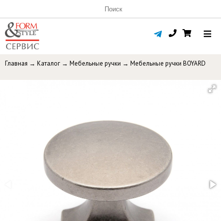
Главная
→
Каталог
→
Мебельные ручки
→
Мебельные ручки BOYARD