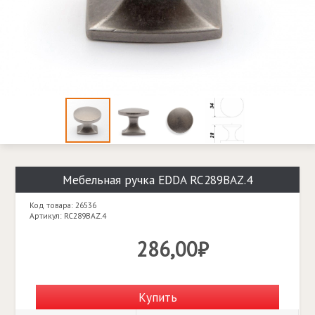
Мебельная ручка EDDA RC289BAZ.4
Код товара: 26536
Артикул: RC289BAZ.4
286,00₽
Купить